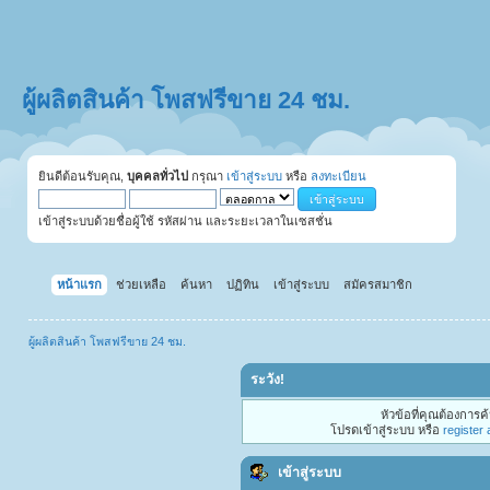
ผู้ผลิตสินค้า โพสฟรีขาย 24 ชม.
ยินดีต้อนรับคุณ,
บุคคลทั่วไป
กรุณา
เข้าสู่ระบบ
หรือ
ลงทะเบียน
เข้าสู่ระบบด้วยชื่อผู้ใช้ รหัสผ่าน และระยะเวลาในเซสชั่น
หน้าแรก
ช่วยเหลือ
ค้นหา
ปฏิทิน
เข้าสู่ระบบ
สมัครสมาชิก
ผู้ผลิตสินค้า โพสฟรีขาย 24 ชม.
ระวัง!
หัวข้อที่คุณต้องการ
โปรดเข้าสู่ระบบ หรือ
register
เข้าสู่ระบบ