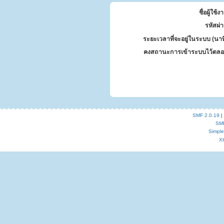
ชื่อผู้ใช้ง
รหัสผ่
ระยะเวลาที่จะอยู่ในระบบ (นาท
คงสถานะการเข้าระบบไว้ตลอ
SMF 2.0.19
|
SM
Simpl
X