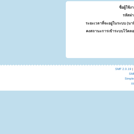
ชื่อผู้ใช้ง
รหัสผ่
ระยะเวลาที่จะอยู่ในระบบ (นาท
คงสถานะการเข้าระบบไว้ตลอ
SMF 2.0.19
|
SM
Simpl
X