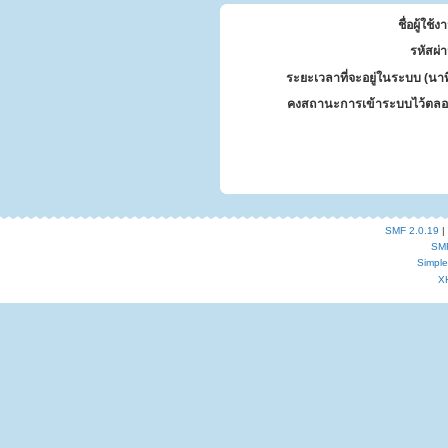
ชื่อผู้ใช้ง
รหัสผ่
ระยะเวลาที่จะอยู่ในระบบ (นาท
คงสถานะการเข้าระบบไว้ตลอ
SMF 2.0.19
|
SM
Simpl
X