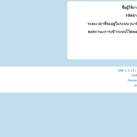
ชื่อผู้ใช้ง
รหัสผ่
ระยะเวลาที่จะอยู่ในระบบ (นาท
คงสถานะการเข้าระบบไว้ตลอ
SMF 2.0.19
|
SM
Simpl
X