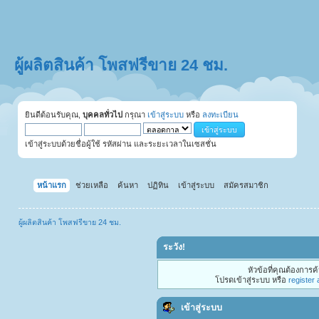
ผู้ผลิตสินค้า โพสฟรีขาย 24 ชม.
ยินดีต้อนรับคุณ,
บุคคลทั่วไป
กรุณา
เข้าสู่ระบบ
หรือ
ลงทะเบียน
เข้าสู่ระบบด้วยชื่อผู้ใช้ รหัสผ่าน และระยะเวลาในเซสชั่น
หน้าแรก
ช่วยเหลือ
ค้นหา
ปฏิทิน
เข้าสู่ระบบ
สมัครสมาชิก
ผู้ผลิตสินค้า โพสฟรีขาย 24 ชม.
ระวัง!
หัวข้อที่คุณต้องการ
โปรดเข้าสู่ระบบ หรือ
register
เข้าสู่ระบบ