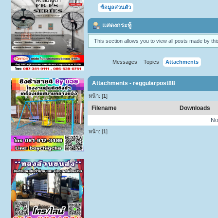
ข้อมูลส่วนตัว
แสดงกระทู้
This section allows you to view all posts made by t
Messages
Topics
Attachments
Attachments - reggularpost88
หน้า: [
1
]
Filename
Downloads
No
หน้า: [
1
]