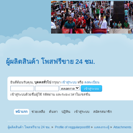
ผู้ผลิตสินค้า โพสฟรีขาย 24 ชม.
ยินดีต้อนรับคุณ,
บุคคลทั่วไป
กรุณา
เข้าสู่ระบบ
หรือ
ลงทะเบียน
เข้าสู่ระบบด้วยชื่อผู้ใช้ รหัสผ่าน และระยะเวลาในเซสชั่น
หน้าแรก
ช่วยเหลือ
ค้นหา
ปฏิทิน
เข้าสู่ระบบ
สมัครสมาชิก
ผู้ผลิตสินค้า โพสฟรีขาย 24 ชม.
»
Profile of reggularpost88
»
แสดงกระทู้
»
Attachments