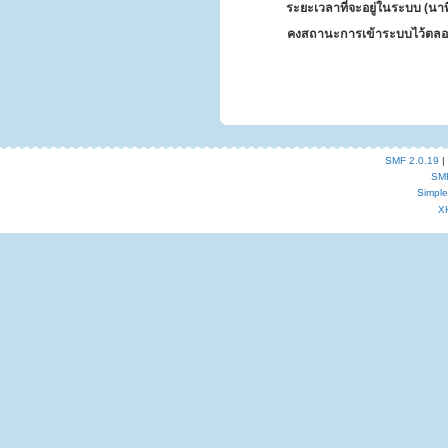
ระยะเวลาที่จะอยู่ในระบบ (นาท
คงสถานะการเข้าระบบไว้ตลอ
SMF 2.0.19
|
SM
Simpl
X