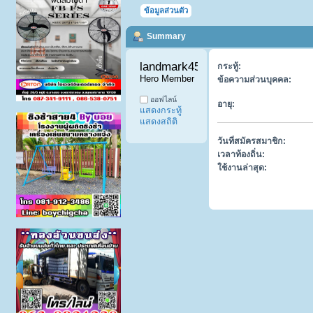
ข้อมูลส่วนตัว
Summary
landmark4598 
กระทู้:
Hero Member
ข้อความส่วนบุคคล:
ออฟไลน์
อายุ:
แสดงกระทู้
แสดงสถิติ
วันที่สมัครสมาชิก:
เวลาท้องถิ่น:
ใช้งานล่าสุด: