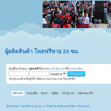
ผู้ผลิตสินค้า โพสฟรีขาย 24 ชม.
ยินดีต้อนรับคุณ,
บุคคลทั่วไป
กรุณา
เข้าสู่ระบบ
หรือ
ลงทะเบียน
เข้าสู่ระบบด้วยชื่อผู้ใช้ รหัสผ่าน และระยะเวลาในเซสชั่น
หน้าแรก
ช่วยเหลือ
ค้นหา
ปฏิทิน
เข้าสู่ระบบ
สมัครสมาชิก
ผู้ผลิตสินค้า โพสฟรีขาย 24 ชม.
»
Profile of landmark4598
»
Summary