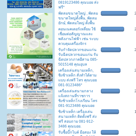
0819123486 คุณบอย ส่ง
ฟรี*
พัดลมขนาดใหญ่ , พัดลม
ขนาดใหญ่ตั้งพื้น, พัดลม
ยักษ์, พัดลมใหญ่ ตั้งพื้น
คอนเนคเตอร์เหลี่ยม ใช้
เชื่อมต่อสัญญาณและ
พลังงานไฟฟ้า เช่น ระบบ
ควบคุมเครื่องจักร
รับกำจัดปลวกขอนแก่น
รับฉีดปลวกขอนแก่น รับ
ฉีดปลวกภาคอีสาน 085-
5015148 คุณอุบล
เครื่องเล่นสนามเหล็ก,
ชิงช้าเหล็ก สั่งทำได้ตาม
แบบ ส่งฟรี โทร คุณบอย
081-9123486*
เครื่องเล่นสนามกลาง
แจ้งสถานที่ราชการ
ชิงช้าเหล็กโรงเรียน โทร
081-9123486 คุณบอย
ชิงช้าเหล็ก เครื่องเล่น
สนามเหล็ก ติดตั้งฟรี ส่ง
ฟรี สอบถาม 081-912-
3486 คุณบอย.
รับซื้อบิ๊กไบค์ มือสอง ให้