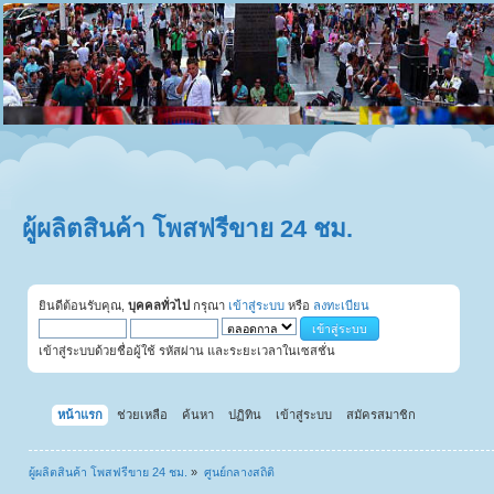
ผู้ผลิตสินค้า โพสฟรีขาย 24 ชม.
ยินดีต้อนรับคุณ,
บุคคลทั่วไป
กรุณา
เข้าสู่ระบบ
หรือ
ลงทะเบียน
เข้าสู่ระบบด้วยชื่อผู้ใช้ รหัสผ่าน และระยะเวลาในเซสชั่น
หน้าแรก
ช่วยเหลือ
ค้นหา
ปฏิทิน
เข้าสู่ระบบ
สมัครสมาชิก
ผู้ผลิตสินค้า โพสฟรีขาย 24 ชม.
»
ศูนย์กลางสถิติ