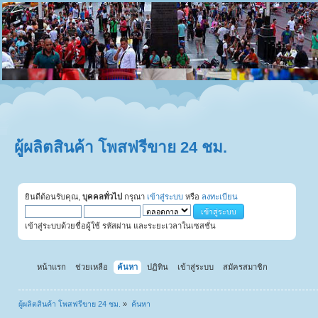
ผู้ผลิตสินค้า โพสฟรีขาย 24 ชม.
ยินดีต้อนรับคุณ,
บุคคลทั่วไป
กรุณา
เข้าสู่ระบบ
หรือ
ลงทะเบียน
เข้าสู่ระบบด้วยชื่อผู้ใช้ รหัสผ่าน และระยะเวลาในเซสชั่น
หน้าแรก
ช่วยเหลือ
ค้นหา
ปฏิทิน
เข้าสู่ระบบ
สมัครสมาชิก
ผู้ผลิตสินค้า โพสฟรีขาย 24 ชม.
»
ค้นหา