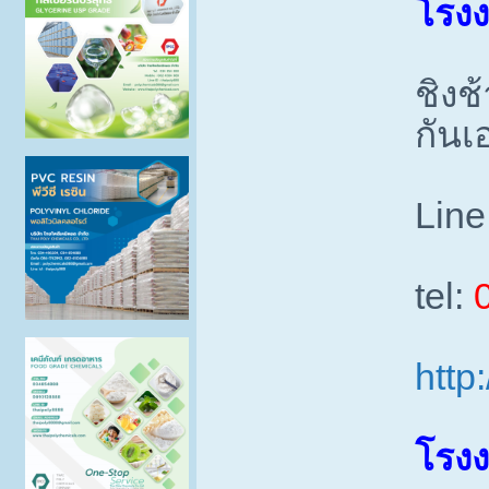
โรงง
ชิงช้
กันเ
Line
tel:
http
โรงง