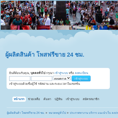
ผู้ผลิตสินค้า โพสฟรีขาย 24 ชม.
ยินดีต้อนรับคุณ,
บุคคลทั่วไป
กรุณา
เข้าสู่ระบบ
หรือ
ลงทะเบียน
เข้าสู่ระบบด้วยชื่อผู้ใช้ รหัสผ่าน และระยะเวลาในเซสชั่น
หน้าแรก
ช่วยเหลือ
ค้นหา
ปฏิทิน
เข้าสู่ระบบ
สมัครสมาชิก
ผู้ผลิตสินค้า โพสฟรีขาย 24 ชม.
»
หมวดหมู่ทั่วไป
»
ประกาศหางาน บริการ แนะนำเว็บ ลงป