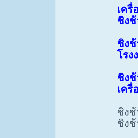
เครื
ชิงช
ชิงช
โรง
ชิงช
เครื
ชิงช
ชิงช