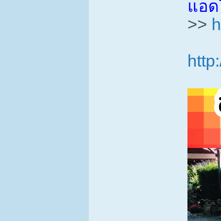
แอดไ
>>
h
http