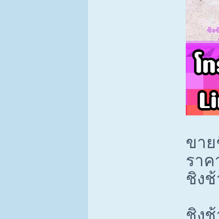
ขายช
ราคา
ชิงช
ชิงช้