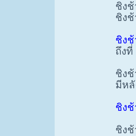
ชิงช้
ชิงช
ชิงช
ถึงที
ชิงช
มีหล
ชิงช
ชิงช