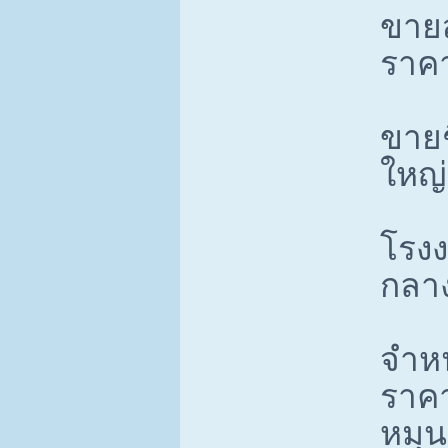
ขายส
ราคา
ขายช
ใหญ่,
โรงง
กลาง
จำหน
ราคา
หมุน