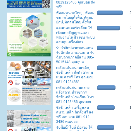
0819123486 คุณบอย ส่ง
ฟรี*
พัดลมขนาดใหญ่ , พัดลม
ขนาดใหญ่ตั้งพื้น, พัดลม
ยักษ์, พัดลมใหญ่ ตั้งพื้น
คอนเนคเตอร์เหลี่ยม ใช้
เชื่อมต่อสัญญาณและ
พลังงานไฟฟ้า เช่น ระบบ
ควบคุมเครื่องจักร
รับกำจัดปลวกขอนแก่น
รับฉีดปลวกขอนแก่น รับ
ฉีดปลวกภาคอีสาน 085-
5015148 คุณอุบล
เครื่องเล่นสนามเหล็ก,
ชิงช้าเหล็ก สั่งทำได้ตาม
แบบ ส่งฟรี โทร คุณบอย
081-9123486*
เครื่องเล่นสนามกลาง
แจ้งสถานที่ราชการ
ชิงช้าเหล็กโรงเรียน โทร
081-9123486 คุณบอย
ชิงช้าเหล็ก เครื่องเล่น
สนามเหล็ก ติดตั้งฟรี ส่ง
ฟรี สอบถาม 081-912-
3486 คุณบอย.
รับซื้อบิ๊กไบค์ มือสอง ให้