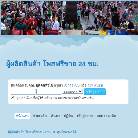
ผู้ผลิตสินค้า โพสฟรีขาย 24 ชม.
ยินดีต้อนรับคุณ,
บุคคลทั่วไป
กรุณา
เข้าสู่ระบบ
หรือ
ลงทะเบียน
เข้าสู่ระบบด้วยชื่อผู้ใช้ รหัสผ่าน และระยะเวลาในเซสชั่น
หน้าแรก
ช่วยเหลือ
ค้นหา
ปฏิทิน
เข้าสู่ระบบ
สมัครสมาชิก
ผู้ผลิตสินค้า โพสฟรีขาย 24 ชม.
»
ศูนย์กลางสถิติ