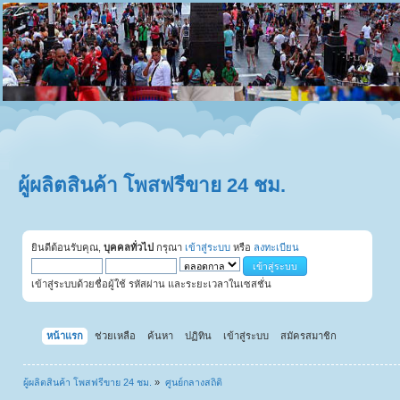
ผู้ผลิตสินค้า โพสฟรีขาย 24 ชม.
ยินดีต้อนรับคุณ,
บุคคลทั่วไป
กรุณา
เข้าสู่ระบบ
หรือ
ลงทะเบียน
เข้าสู่ระบบด้วยชื่อผู้ใช้ รหัสผ่าน และระยะเวลาในเซสชั่น
หน้าแรก
ช่วยเหลือ
ค้นหา
ปฏิทิน
เข้าสู่ระบบ
สมัครสมาชิก
ผู้ผลิตสินค้า โพสฟรีขาย 24 ชม.
»
ศูนย์กลางสถิติ