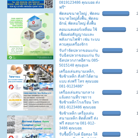
0819123486 คุณบอย ส่ง
ฟรี*
พัดลมขนาดใหญ่ , พัดลม
ขนาดใหญ่ตั้งพื้น, พัดลม
ยักษ์, พัดลมใหญ่ ตั้งพื้น
คอนเนคเตอร์เหลี่ยม ใช้
เชื่อมต่อสัญญาณและ
พลังงานไฟฟ้า เช่น ระบบ
ควบคุมเครื่องจักร
รับกำจัดปลวกขอนแก่น
รับฉีดปลวกขอนแก่น รับ
ฉีดปลวกภาคอีสาน 085-
5015148 คุณอุบล
เครื่องเล่นสนามเหล็ก,
ชิงช้าเหล็ก สั่งทำได้ตาม
แบบ ส่งฟรี โทร คุณบอย
081-9123486*
เครื่องเล่นสนามกลาง
แจ้งสถานที่ราชการ
ชิงช้าเหล็กโรงเรียน โทร
081-9123486 คุณบอย
ชิงช้าเหล็ก เครื่องเล่น
สนามเหล็ก ติดตั้งฟรี ส่ง
ฟรี สอบถาม 081-912-
3486 คุณบอย.
รับซื้อบิ๊กไบค์ มือสอง ให้