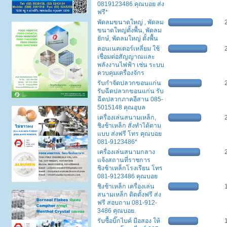
0819123486 คุณบอย ส่ง
ฟรี*
พัดลมขนาดใหญ่ , พัดลม
ขนาดใหญ่ตั้งพื้น, พัดลม
ยักษ์, พัดลมใหญ่ ตั้งพื้น
คอนเนคเตอร์เหลี่ยม ใช้
เชื่อมต่อสัญญาณและ
พลังงานไฟฟ้า เช่น ระบบ
ควบคุมเครื่องจักร
รับกำจัดปลวกขอนแก่น
รับฉีดปลวกขอนแก่น รับ
ฉีดปลวกภาคอีสาน 085-
5015148 คุณอุบล
เครื่องเล่นสนามเหล็ก,
ชิงช้าเหล็ก สั่งทำได้ตาม
แบบ ส่งฟรี โทร คุณบอย
081-9123486*
เครื่องเล่นสนามกลาง
แจ้งสถานที่ราชการ
ชิงช้าเหล็กโรงเรียน โทร
081-9123486 คุณบอย
ชิงช้าเหล็ก เครื่องเล่น
สนามเหล็ก ติดตั้งฟรี ส่ง
ฟรี สอบถาม 081-912-
3486 คุณบอย.
รับซื้อบิ๊กไบค์ มือสอง ให้