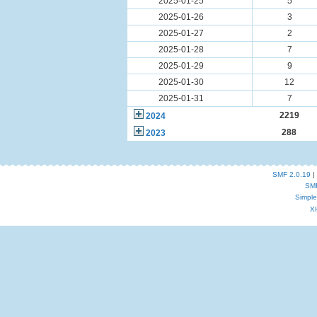
2025-01-25
5
2025-01-26
3
2025-01-27
2
2025-01-28
7
2025-01-29
9
2025-01-30
12
2025-01-31
7
2219
2024
288
2023
SMF 2.0.19
|
SM
Simpl
X