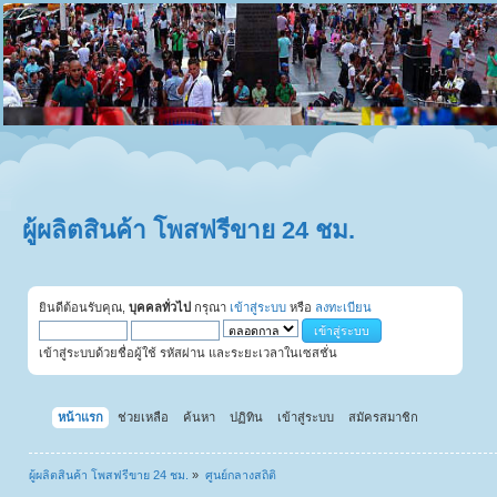
ผู้ผลิตสินค้า โพสฟรีขาย 24 ชม.
ยินดีต้อนรับคุณ,
บุคคลทั่วไป
กรุณา
เข้าสู่ระบบ
หรือ
ลงทะเบียน
เข้าสู่ระบบด้วยชื่อผู้ใช้ รหัสผ่าน และระยะเวลาในเซสชั่น
หน้าแรก
ช่วยเหลือ
ค้นหา
ปฏิทิน
เข้าสู่ระบบ
สมัครสมาชิก
ผู้ผลิตสินค้า โพสฟรีขาย 24 ชม.
»
ศูนย์กลางสถิติ