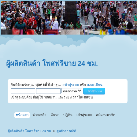
ผู้ผลิตสินค้า โพสฟรีขาย 24 ชม.
ยินดีต้อนรับคุณ,
บุคคลทั่วไป
กรุณา
เข้าสู่ระบบ
หรือ
ลงทะเบียน
เข้าสู่ระบบด้วยชื่อผู้ใช้ รหัสผ่าน และระยะเวลาในเซสชั่น
หน้าแรก
ช่วยเหลือ
ค้นหา
ปฏิทิน
เข้าสู่ระบบ
สมัครสมาชิก
ผู้ผลิตสินค้า โพสฟรีขาย 24 ชม.
»
ศูนย์กลางสถิติ