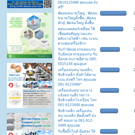
0819123486 คุณบอย ส่ง
ฟรี*
พัดลมขนาดใหญ่ , พัดลม
ขนาดใหญ่ตั้งพื้น, พัดลม
ยักษ์, พัดลมใหญ่ ตั้งพื้น
คอนเนคเตอร์เหลี่ยม ใช้
เชื่อมต่อสัญญาณและ
พลังงานไฟฟ้า เช่น ระบบ
ควบคุมเครื่องจักร
รับกำจัดปลวกขอนแก่น
รับฉีดปลวกขอนแก่น รับ
ฉีดปลวกภาคอีสาน 085-
5015148 คุณอุบล
เครื่องเล่นสนามเหล็ก,
ชิงช้าเหล็ก สั่งทำได้ตาม
แบบ ส่งฟรี โทร คุณบอย
081-9123486*
เครื่องเล่นสนามกลาง
แจ้งสถานที่ราชการ
ชิงช้าเหล็กโรงเรียน โทร
081-9123486 คุณบอย
ชิงช้าเหล็ก เครื่องเล่น
สนามเหล็ก ติดตั้งฟรี ส่ง
ฟรี สอบถาม 081-912-
3486 คุณบอย.
รับซื้อบิ๊กไบค์ มือสอง ให้