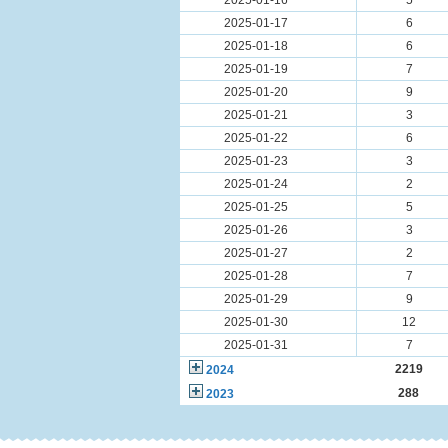
2025-01-16
5
2025-01-17
6
2025-01-18
6
2025-01-19
7
2025-01-20
9
2025-01-21
3
2025-01-22
6
2025-01-23
3
2025-01-24
2
2025-01-25
5
2025-01-26
3
2025-01-27
2
2025-01-28
7
2025-01-29
9
2025-01-30
12
2025-01-31
7
2219
2024
288
2023