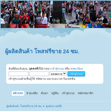
ผู้ผลิตสินค้า โพสฟรีขาย 24 ชม.
ยินดีต้อนรับคุณ,
บุคคลทั่วไป
กรุณา
เข้าสู่ระบบ
หรือ
ลงทะเบียน
เข้าสู่ระบบด้วยชื่อผู้ใช้ รหัสผ่าน และระยะเวลาในเซสชั่น
หน้าแรก
ช่วยเหลือ
ค้นหา
ปฏิทิน
เข้าสู่ระบบ
สมัครสมาชิก
ผู้ผลิตสินค้า โพสฟรีขาย 24 ชม.
»
ศูนย์กลางสถิติ