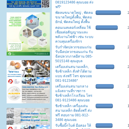
0819123486 คุณบอย ส่ง
ฟรี*
พัดลมขนาดใหญ่ , พัดลม
ขนาดใหญ่ตั้งพื้น, พัดลม
ยักษ์, พัดลมใหญ่ ตั้งพื้น
คอนเนคเตอร์เหลี่ยม ใช้
เชื่อมต่อสัญญาณและ
พลังงานไฟฟ้า เช่น ระบบ
ควบคุมเครื่องจักร
รับกำจัดปลวกขอนแก่น
รับฉีดปลวกขอนแก่น รับ
ฉีดปลวกภาคอีสาน 085-
5015148 คุณอุบล
เครื่องเล่นสนามเหล็ก,
ชิงช้าเหล็ก สั่งทำได้ตาม
แบบ ส่งฟรี โทร คุณบอย
081-9123486*
เครื่องเล่นสนามกลาง
แจ้งสถานที่ราชการ
ชิงช้าเหล็กโรงเรียน โทร
081-9123486 คุณบอย
ชิงช้าเหล็ก เครื่องเล่น
สนามเหล็ก ติดตั้งฟรี ส่ง
ฟรี สอบถาม 081-912-
3486 คุณบอย.
รับซื้อบิ๊กไบค์ มือสอง ให้