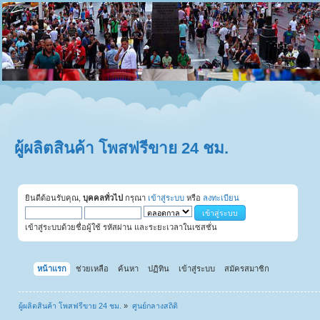
ผู้ผลิตสินค้า โพสฟรีขาย 24 ชม.
ยินดีต้อนรับคุณ,
บุคคลทั่วไป
กรุณา
เข้าสู่ระบบ
หรือ
ลงทะเบียน
เข้าสู่ระบบด้วยชื่อผู้ใช้ รหัสผ่าน และระยะเวลาในเซสชั่น
หน้าแรก
ช่วยเหลือ
ค้นหา
ปฏิทิน
เข้าสู่ระบบ
สมัครสมาชิก
ผู้ผลิตสินค้า โพสฟรีขาย 24 ชม.
»
ศูนย์กลางสถิติ