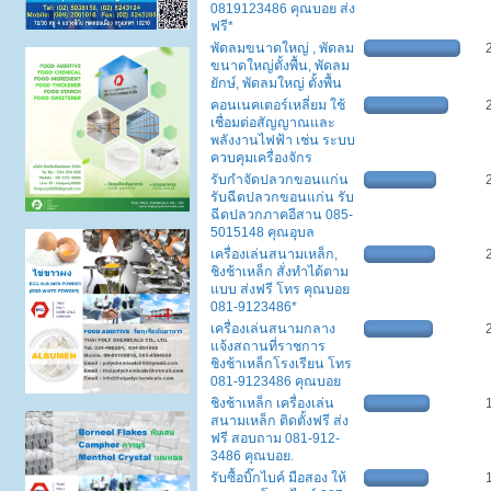
0819123486 คุณบอย ส่ง
ฟรี*
พัดลมขนาดใหญ่ , พัดลม
ขนาดใหญ่ตั้งพื้น, พัดลม
ยักษ์, พัดลมใหญ่ ตั้งพื้น
คอนเนคเตอร์เหลี่ยม ใช้
เชื่อมต่อสัญญาณและ
พลังงานไฟฟ้า เช่น ระบบ
ควบคุมเครื่องจักร
รับกำจัดปลวกขอนแก่น
รับฉีดปลวกขอนแก่น รับ
ฉีดปลวกภาคอีสาน 085-
5015148 คุณอุบล
เครื่องเล่นสนามเหล็ก,
ชิงช้าเหล็ก สั่งทำได้ตาม
แบบ ส่งฟรี โทร คุณบอย
081-9123486*
เครื่องเล่นสนามกลาง
แจ้งสถานที่ราชการ
ชิงช้าเหล็กโรงเรียน โทร
081-9123486 คุณบอย
ชิงช้าเหล็ก เครื่องเล่น
สนามเหล็ก ติดตั้งฟรี ส่ง
ฟรี สอบถาม 081-912-
3486 คุณบอย.
รับซื้อบิ๊กไบค์ มือสอง ให้