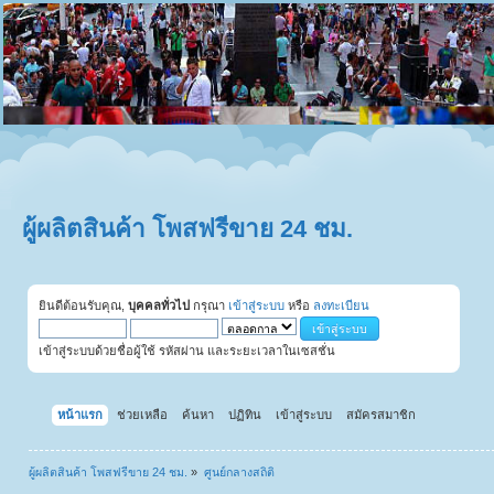
ผู้ผลิตสินค้า โพสฟรีขาย 24 ชม.
ยินดีต้อนรับคุณ,
บุคคลทั่วไป
กรุณา
เข้าสู่ระบบ
หรือ
ลงทะเบียน
เข้าสู่ระบบด้วยชื่อผู้ใช้ รหัสผ่าน และระยะเวลาในเซสชั่น
หน้าแรก
ช่วยเหลือ
ค้นหา
ปฏิทิน
เข้าสู่ระบบ
สมัครสมาชิก
ผู้ผลิตสินค้า โพสฟรีขาย 24 ชม.
»
ศูนย์กลางสถิติ