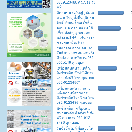
0819123486 คุณบอย ส่ง
ฟรี*
พัดลมขนาดใหญ่ , พัดลม
ขนาดใหญ่ตั้งพื้น, พัดลม
ยักษ์, พัดลมใหญ่ ตั้งพื้น
คอนเนคเตอร์เหลี่ยม ใช้
เชื่อมต่อสัญญาณและ
พลังงานไฟฟ้า เช่น ระบบ
ควบคุมเครื่องจักร
รับกำจัดปลวกขอนแก่น
รับฉีดปลวกขอนแก่น รับ
ฉีดปลวกภาคอีสาน 085-
5015148 คุณอุบล
เครื่องเล่นสนามเหล็ก,
ชิงช้าเหล็ก สั่งทำได้ตาม
แบบ ส่งฟรี โทร คุณบอย
081-9123486*
เครื่องเล่นสนามกลาง
แจ้งสถานที่ราชการ
ชิงช้าเหล็กโรงเรียน โทร
081-9123486 คุณบอย
ชิงช้าเหล็ก เครื่องเล่น
สนามเหล็ก ติดตั้งฟรี ส่ง
ฟรี สอบถาม 081-912-
3486 คุณบอย.
รับซื้อบิ๊กไบค์ มือสอง ให้