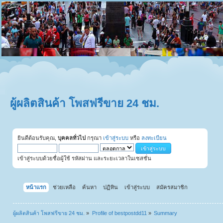
ผู้ผลิตสินค้า โพสฟรีขาย 24 ชม.
ยินดีต้อนรับคุณ,
บุคคลทั่วไป
กรุณา
เข้าสู่ระบบ
หรือ
ลงทะเบียน
เข้าสู่ระบบด้วยชื่อผู้ใช้ รหัสผ่าน และระยะเวลาในเซสชั่น
หน้าแรก
ช่วยเหลือ
ค้นหา
ปฏิทิน
เข้าสู่ระบบ
สมัครสมาชิก
ผู้ผลิตสินค้า โพสฟรีขาย 24 ชม.
»
Profile of bestpostdd11
»
Summary