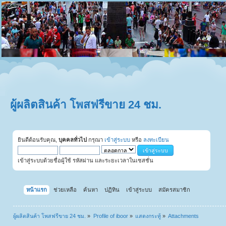
ผู้ผลิตสินค้า โพสฟรีขาย 24 ชม.
ยินดีต้อนรับคุณ,
บุคคลทั่วไป
กรุณา
เข้าสู่ระบบ
หรือ
ลงทะเบียน
เข้าสู่ระบบด้วยชื่อผู้ใช้ รหัสผ่าน และระยะเวลาในเซสชั่น
หน้าแรก
ช่วยเหลือ
ค้นหา
ปฏิทิน
เข้าสู่ระบบ
สมัครสมาชิก
ผู้ผลิตสินค้า โพสฟรีขาย 24 ชม.
»
Profile of iboor
»
แสดงกระทู้
»
Attachments