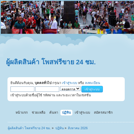
ผู้ผลิตสินค้า โพสฟรีขาย 24 ชม.
ยินดีต้อนรับคุณ,
บุคคลทั่วไป
กรุณา
เข้าสู่ระบบ
หรือ
ลงทะเบียน
เข้าสู่ระบบด้วยชื่อผู้ใช้ รหัสผ่าน และระยะเวลาในเซสชั่น
หน้าแรก
ช่วยเหลือ
ค้นหา
ปฏิทิน
เข้าสู่ระบบ
สมัครสมาชิก
ผู้ผลิตสินค้า โพสฟรีขาย 24 ชม.
»
ปฏิทิน
»
สิงหาคม 2026