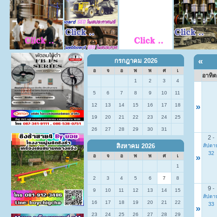
«
กรกฎาคม 2026
อ
จ
อ
พ
พ
ศ
เ
อาทิต
1
2
3
4
5
6
7
8
9
10
11
12
13
14
15
16
17
18
»
19
20
21
22
23
24
25
26
27
28
29
30
31
2
-
สัปดาห
สิงหาคม 2026
32
»
อ
จ
อ
พ
พ
ศ
เ
1
2
3
4
5
6
7
8
9
-
9
10
11
12
13
14
15
สัปดาห
16
17
18
19
20
21
22
33
»
23
24
25
26
27
28
29