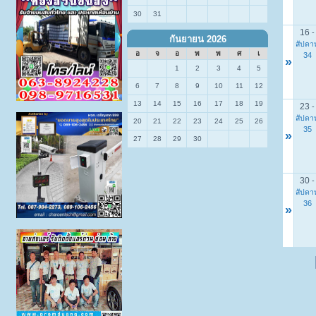
30
31
16
-
กันยายน 2026
สัปดาห
อ
จ
อ
พ
พ
ศ
เ
34
»
1
2
3
4
5
6
7
8
9
10
11
12
13
14
15
16
17
18
19
23
-
สัปดาห
20
21
22
23
24
25
26
35
»
27
28
29
30
30
-
สัปดาห
36
»