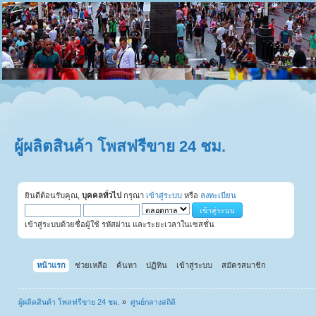
ผู้ผลิตสินค้า โพสฟรีขาย 24 ชม.
ยินดีต้อนรับคุณ,
บุคคลทั่วไป
กรุณา
เข้าสู่ระบบ
หรือ
ลงทะเบียน
เข้าสู่ระบบด้วยชื่อผู้ใช้ รหัสผ่าน และระยะเวลาในเซสชั่น
หน้าแรก
ช่วยเหลือ
ค้นหา
ปฏิทิน
เข้าสู่ระบบ
สมัครสมาชิก
ผู้ผลิตสินค้า โพสฟรีขาย 24 ชม.
»
ศูนย์กลางสถิติ