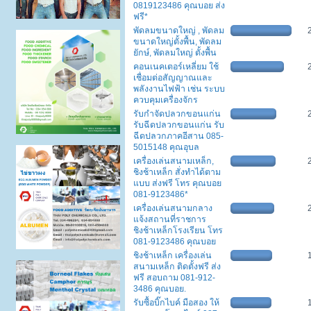
0819123486 คุณบอย ส่ง
ฟรี*
พัดลมขนาดใหญ่ , พัดลม
ขนาดใหญ่ตั้งพื้น, พัดลม
ยักษ์, พัดลมใหญ่ ตั้งพื้น
คอนเนคเตอร์เหลี่ยม ใช้
เชื่อมต่อสัญญาณและ
พลังงานไฟฟ้า เช่น ระบบ
ควบคุมเครื่องจักร
รับกำจัดปลวกขอนแก่น
รับฉีดปลวกขอนแก่น รับ
ฉีดปลวกภาคอีสาน 085-
5015148 คุณอุบล
เครื่องเล่นสนามเหล็ก,
ชิงช้าเหล็ก สั่งทำได้ตาม
แบบ ส่งฟรี โทร คุณบอย
081-9123486*
เครื่องเล่นสนามกลาง
แจ้งสถานที่ราชการ
ชิงช้าเหล็กโรงเรียน โทร
081-9123486 คุณบอย
ชิงช้าเหล็ก เครื่องเล่น
สนามเหล็ก ติดตั้งฟรี ส่ง
ฟรี สอบถาม 081-912-
3486 คุณบอย.
รับซื้อบิ๊กไบค์ มือสอง ให้