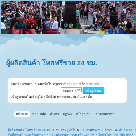
ผู้ผลิตสินค้า โพสฟรีขาย 24 ชม.
ยินดีต้อนรับคุณ,
บุคคลทั่วไป
กรุณา
เข้าสู่ระบบ
หรือ
ลงทะเบียน
เข้าสู่ระบบด้วยชื่อผู้ใช้ รหัสผ่าน และระยะเวลาในเซสชั่น
หน้าแรก
ช่วยเหลือ
ค้นหา
ปฏิทิน
เข้าสู่ระบบ
สมัครสมาชิก
ผู้ผลิตสินค้า โพสฟรีขาย 24 ชม.
»
หมวดหมู่ทั่วไป
»
ประกาศหางาน บริการ แนะนำเว็บ ลงป
รับสืบทะเบียนรถ รับตรวจสอบประวัติอาชญากรรม เช็คหมายจับ ปรึกษาโทร 083-789-9883.