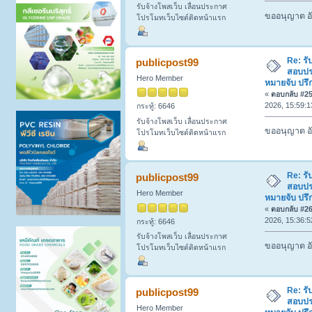
รับจ้างโพสเว็บ เลื่อนประกาศ
ขออนุญาต อั
โปรโมทเว็บไซต์ติดหน้าแรก
Re: รั
publicpost99
สอบปร
Hero Member
หมายจับ ปรึ
«
ตอบกลับ #25 
2026, 15:59:1
กระทู้: 6646
รับจ้างโพสเว็บ เลื่อนประกาศ
ขออนุญาต อั
โปรโมทเว็บไซต์ติดหน้าแรก
Re: รั
publicpost99
สอบปร
Hero Member
หมายจับ ปรึ
«
ตอบกลับ #26 
2026, 15:36:5
กระทู้: 6646
รับจ้างโพสเว็บ เลื่อนประกาศ
ขออนุญาต อั
โปรโมทเว็บไซต์ติดหน้าแรก
Re: รั
publicpost99
สอบปร
Hero Member