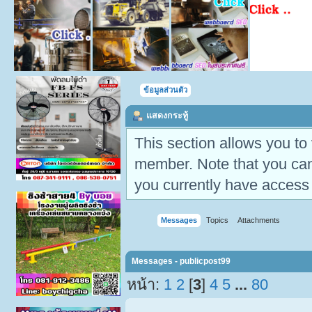
ข้อมูลส่วนตัว
แสดงกระทู้
This section allows you to
member. Note that you can
you currently have access 
Messages
Topics
Attachments
Messages - publicpost99
หน้า:
1
2
[
3
]
4
5
...
80