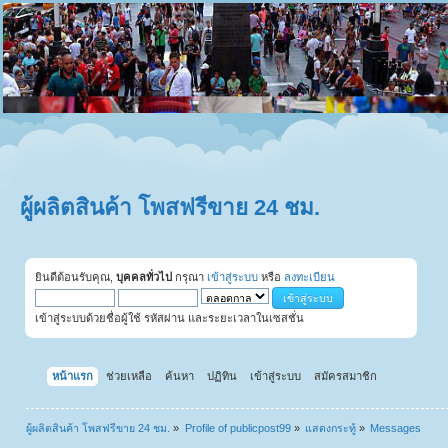
ผู้ผลิตสินค้า โพสฟรีขาย 24 ชม.
ยินดีต้อนรับคุณ,
บุคคลทั่วไป
กรุณา
เข้าสู่ระบบ
หรือ
ลงทะเบียน
เข้าสู่ระบบด้วยชื่อผู้ใช้ รหัสผ่าน และระยะเวลาในเซสชั่น
หน้าแรก
ช่วยเหลือ
ค้นหา
ปฏิทิน
เข้าสู่ระบบ
สมัครสมาชิก
ผู้ผลิตสินค้า โพสฟรีขาย 24 ชม.
»
Profile of publicpost99
»
แสดงกระทู้
»
Messages