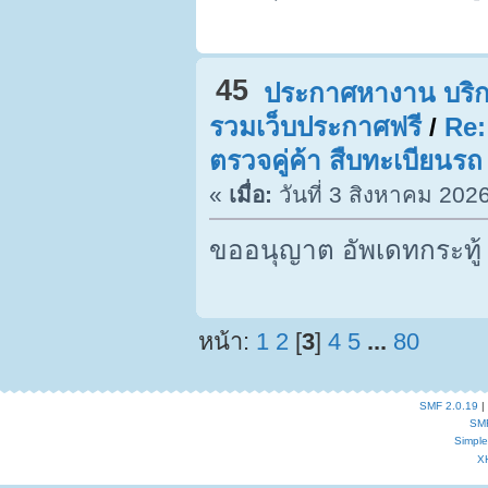
45
ประกาศหางาน บริก
รวมเว็บประกาศฟรี
/
Re:
ตรวจคู่ค้า สืบทะเบียนรถ
«
เมื่อ:
วันที่ 3 สิงหาคม 202
ขออนุญาต อัพเดทกระทู้
หน้า:
1
2
[
3
]
4
5
...
80
SMF 2.0.19
|
SM
Simpl
X