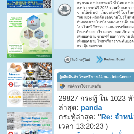
กรุงเทพ ลงประกาศฟรี ทั่วไทย ลง
ลงประกาศฟรี 2023 รวมเว็บลงประกา
ขายให้เข้าเป้า เว็บบอร์ดฟรี โปรโมทฟร
YouTube ผลักดันยอดขายโปรโมทฟร
ดันยอดขาย โปรโมทแผนการเพิ่มยอ
โปรโมทวิธีการวางแผนการเพิ่มยอ
ดีควรทำอย่างไร ยอดขายตกเกิดจาก
เพิ่มยอดขาย ขายฟรี ยอดการขาย คื
เพิ่มยอดขาย โพสฟรีการกระตุ้นยอ
กระตุ้นยอดขาย
Redirect Board
ไม่มีกระทู้ใหม่
ผู้ผลิตสินค้า โพสฟรีขาย 24 ชม. - Info Center
สถิติการใช้งานฟอรั่ม
29827 กระทู้ ใน 1023 ห
ล่าสุด:
panda
กระทู้ล่าสุด:
"
Re: จำหน
เวลา 13:20:23 )