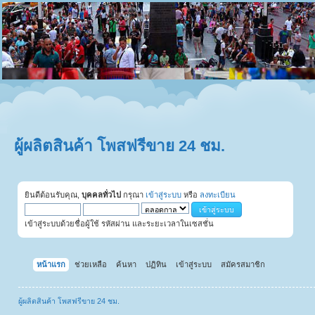
ผู้ผลิตสินค้า โพสฟรีขาย 24 ชม.
ยินดีต้อนรับคุณ,
บุคคลทั่วไป
กรุณา
เข้าสู่ระบบ
หรือ
ลงทะเบียน
เข้าสู่ระบบด้วยชื่อผู้ใช้ รหัสผ่าน และระยะเวลาในเซสชั่น
หน้าแรก
ช่วยเหลือ
ค้นหา
ปฏิทิน
เข้าสู่ระบบ
สมัครสมาชิก
ผู้ผลิตสินค้า โพสฟรีขาย 24 ชม.