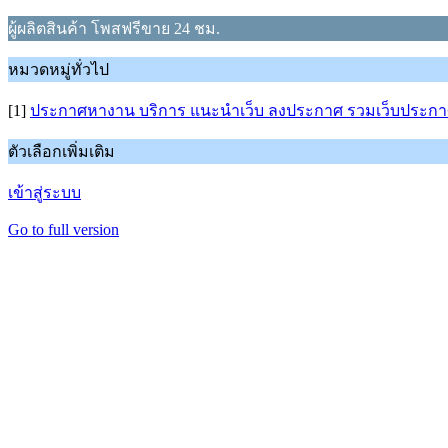
ผู้ผลิตสินค้า โพสฟรีขาย 24 ชม.
หมวดหมู่ทั่วไป
[1]
ประกาศหางาน บริการ แนะนำเว็บ ลงประกาศ รวมเว็บประกา
ตัวเลือกเพิ่มเติม
เข้าสู่ระบบ
Go to full version