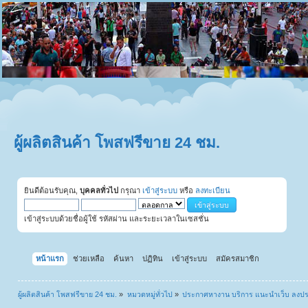
ผู้ผลิตสินค้า โพสฟรีขาย 24 ชม.
ยินดีต้อนรับคุณ,
บุคคลทั่วไป
กรุณา
เข้าสู่ระบบ
หรือ
ลงทะเบียน
เข้าสู่ระบบด้วยชื่อผู้ใช้ รหัสผ่าน และระยะเวลาในเซสชั่น
หน้าแรก
ช่วยเหลือ
ค้นหา
ปฏิทิน
เข้าสู่ระบบ
สมัครสมาชิก
ผู้ผลิตสินค้า โพสฟรีขาย 24 ชม.
»
หมวดหมู่ทั่วไป
»
ประกาศหางาน บริการ แนะนำเว็บ ลงป