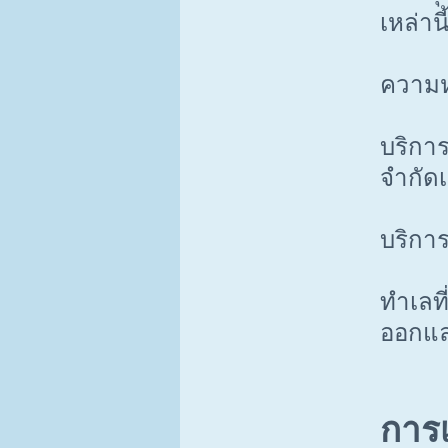
เหล่านี้
ความห
บริกา
จำกั
บริการ
ทำเลที
ออกแล
การเ