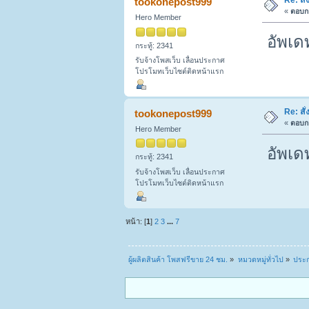
Re: สั
tookonepost999
«
ตอบกล
Hero Member
อัพเดท
กระทู้: 2341
รับจ้างโพสเว็บ เลื่อนประกาศ
โปรโมทเว็บไซต์ติดหน้าแรก
Re: สั
tookonepost999
«
ตอบกล
Hero Member
อัพเดท
กระทู้: 2341
รับจ้างโพสเว็บ เลื่อนประกาศ
โปรโมทเว็บไซต์ติดหน้าแรก
หน้า: [
1
]
2
3
...
7
ผู้ผลิตสินค้า โพสฟรีขาย 24 ชม.
»
หมวดหมู่ทั่วไป
»
ประก