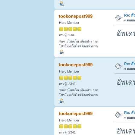
Re: สั
tookonepost999
«
ตอบกล
Hero Member
อัพเดท
กระทู้: 2341
รับจ้างโพสเว็บ เลื่อนประกาศ
โปรโมทเว็บไซต์ติดหน้าแรก
Re: สั
tookonepost999
«
ตอบกล
Hero Member
อัพเดท
กระทู้: 2341
รับจ้างโพสเว็บ เลื่อนประกาศ
โปรโมทเว็บไซต์ติดหน้าแรก
Re: สั
tookonepost999
«
ตอบกล
Hero Member
อัพเดท
กระทู้: 2341