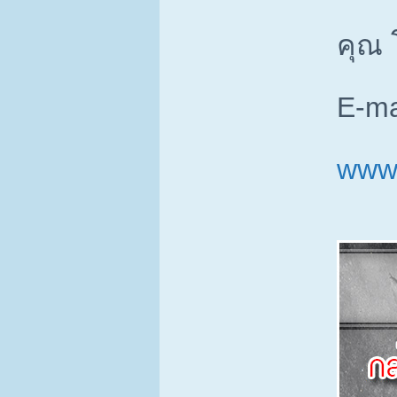
คุณ 
E-ma
www.