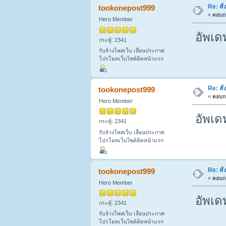
Re: สั
tookonepost999
«
ตอบกล
Hero Member
อัพเดท
กระทู้: 2341
รับจ้างโพสเว็บ เลื่อนประกาศ
โปรโมทเว็บไซต์ติดหน้าแรก
Re: สั
tookonepost999
«
ตอบกล
Hero Member
อัพเดท
กระทู้: 2341
รับจ้างโพสเว็บ เลื่อนประกาศ
โปรโมทเว็บไซต์ติดหน้าแรก
Re: สั
tookonepost999
«
ตอบกล
Hero Member
อัพเดท
กระทู้: 2341
รับจ้างโพสเว็บ เลื่อนประกาศ
โปรโมทเว็บไซต์ติดหน้าแรก