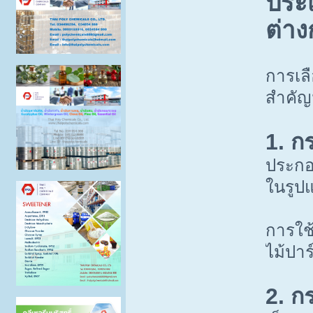
ประเ
ต่าง
การเล
สำคัญม
1. ก
ประกอ
ในรูป
การใช้
ไม้ปาร
2. ก