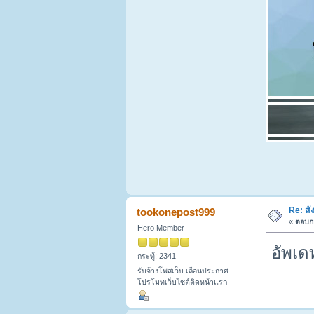
Re: สั
tookonepost999
«
ตอบกล
Hero Member
อัพเดท
กระทู้: 2341
รับจ้างโพสเว็บ เลื่อนประกาศ
โปรโมทเว็บไซต์ติดหน้าแรก