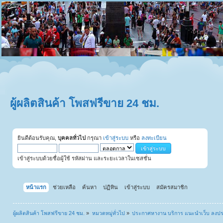
ผู้ผลิตสินค้า โพสฟรีขาย 24 ชม.
ยินดีต้อนรับคุณ,
บุคคลทั่วไป
กรุณา
เข้าสู่ระบบ
หรือ
ลงทะเบียน
เข้าสู่ระบบด้วยชื่อผู้ใช้ รหัสผ่าน และระยะเวลาในเซสชั่น
หน้าแรก
ช่วยเหลือ
ค้นหา
ปฏิทิน
เข้าสู่ระบบ
สมัครสมาชิก
ผู้ผลิตสินค้า โพสฟรีขาย 24 ชม.
»
หมวดหมู่ทั่วไป
»
ประกาศหางาน บริการ แนะนำเว็บ ลงป