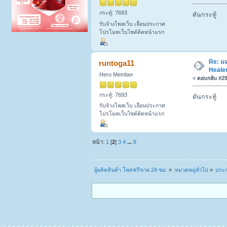
กระทู้: 7693
ดันกระทู้
รับจ้างโพสเว็บ เลื่อนประกาศ
โปรโมทเว็บไซต์ติดหน้าแรก
Re: แห
runtoga11
Healer
Hero Member
«
ตอบกลับ #29 
กระทู้: 7693
ดันกระทู้
รับจ้างโพสเว็บ เลื่อนประกาศ
โปรโมทเว็บไซต์ติดหน้าแรก
หน้า:
1
[
2
]
3
4
...
8
ผู้ผลิตสินค้า โพสฟรีขาย 24 ชม.
»
หมวดหมู่ทั่วไป
»
ประก