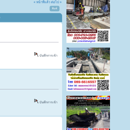
« หน้าที่แล้ว
ต่อไป »
พิมพ์
)
บันทึกการเข้า
บันทึกการเข้า