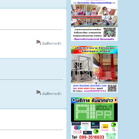
บันทึกการเข้า
บันทึกการเข้า