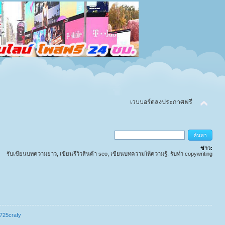
เวบบอร์ดลงประกาศฟรี
ข่าว:
รับเขียนบทความยาว, เขียนรีวิวสินค้า seo, เขียนบทความให้ความรู้, รับทำ copywriting
@725crafy