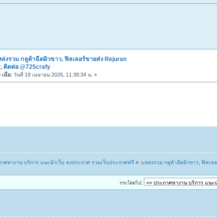
ล่งรวม กลูต้าฉีดผิวขาว, ฟิลเลอร์ขายส่ง Rejuran
, ติดต่อ @725crafy
เมื่อ:
วันที่ 19 เมษายน 2026, 11:38:34 น. »
าศหางาน บริการ แนะนำเว็บ ลงประกาศ รวมเว็บประกาศฟรี
»
แหล่งรวม กลูต้าฉีดผิวขาว, ฟิลเล
กระโดดไป: