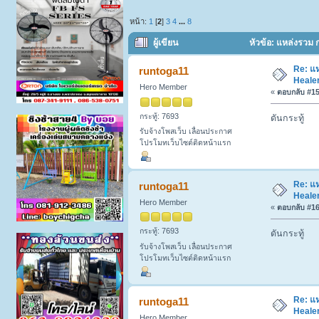
หน้า:
1
[
2
]
3
4
...
8
ผู้เขียน
หัวข้อ: แหล่งรวม ก
Re: แห
runtoga11
Healer
Hero Member
«
ตอบกลับ #15 
กระทู้: 7693
ดันกระทู้
รับจ้างโพสเว็บ เลื่อนประกาศ
โปรโมทเว็บไซต์ติดหน้าแรก
Re: แห
runtoga11
Healer
Hero Member
«
ตอบกลับ #16 
กระทู้: 7693
ดันกระทู้
รับจ้างโพสเว็บ เลื่อนประกาศ
โปรโมทเว็บไซต์ติดหน้าแรก
Re: แห
runtoga11
Healer
Hero Member