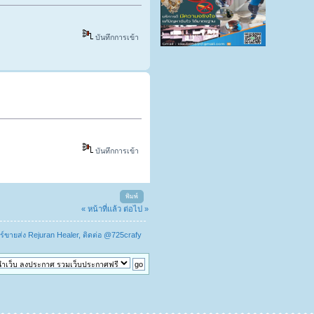
บันทึกการเข้า
บันทึกการเข้า
พิมพ์
« หน้าที่แล้ว
ต่อไป »
อร์ขายส่ง Rejuran Healer, ติดต่อ @725crafy