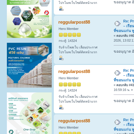
ขออนุญาต อั
โปรโมทเว็บไซต์ติดหน้าแรก
Re: P
reggularpost88
– เรีย
Hero Member
ที่ขอนแก่น พู
«
ตอบกลับ #40 
2026, 13:02:1
กระทู้: 14324
รับจ้างโพสเว็บ เลื่อนประกาศ
ขออนุญาต อั
โปรโมทเว็บไซต์ติดหน้าแรก
Re: P
reggularpost88
– เรีย
Hero Member
ที่ขอนแก่น พู
«
ตอบกลับ #41 
16:59:16 น. »
กระทู้: 14324
รับจ้างโพสเว็บ เลื่อนประกาศ
ขออนุญาต อั
โปรโมทเว็บไซต์ติดหน้าแรก
Re: P
reggularpost88
– เรีย
Hero Member
ที่ขอนแก่น พู