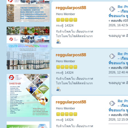
Re: P
reggularpost88
– เรีย
Hero Member
ที่ขอนแก่น พู
«
ตอบกลับ #37 
2026, 16:42:5
กระทู้: 14324
รับจ้างโพสเว็บ เลื่อนประกาศ
ขออนุญาต อั
โปรโมทเว็บไซต์ติดหน้าแรก
Re: P
reggularpost88
– เรีย
Hero Member
ที่ขอนแก่น พู
«
ตอบกลับ #38 
2026, 12:40:4
กระทู้: 14324
รับจ้างโพสเว็บ เลื่อนประกาศ
ขออนุญาต อั
โปรโมทเว็บไซต์ติดหน้าแรก
Re: P
reggularpost88
– เรีย
Hero Member
ที่ขอนแก่น พู
«
ตอบกลับ #39 
2026, 12:15:0
กระทู้: 14324
รับจ้างโพสเว็บ เลื่อนประกาศ