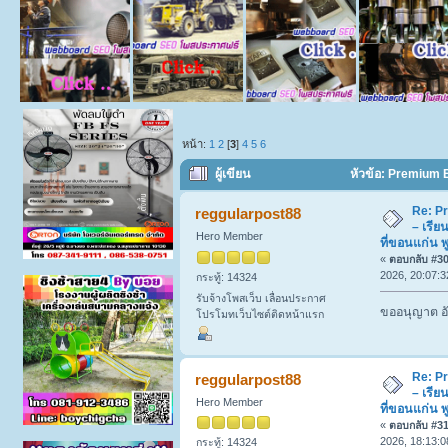
หน้า:
1
2
[
3
]
4
5
6
ผู้เขียน
หัวข้อ: Premium E
พูดได้จริง * (อ่าน 1710 ครั้ง)
Re: P
reggularpost88
– เรีย
Hero Member
ที่ขอนแก่น พู
«
ตอบกลับ #30 
2026, 20:07:3
กระทู้: 14324
รับจ้างโพสเว็บ เลื่อนประกาศ
ขออนุญาต อั
โปรโมทเว็บไซต์ติดหน้าแรก
Re: P
reggularpost88
– เรีย
Hero Member
ที่ขอนแก่น พู
«
ตอบกลับ #31 
2026, 18:13:0
กระทู้: 14324