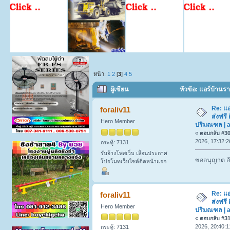
หน้า:
1
2
[
3
]
4
5
ผู้เขียน
หัวข้อ: แอร์บ้านรา
(อ่าน 2517 ครั้ง)
Re: แ
foraliv11
ส่งฟรี 
Hero Member
ปริมณฑล | a
«
ตอบกลับ #30 
2026, 17:32:2
กระทู้: 7131
รับจ้างโพสเว็บ เลื่อนประกาศ
ขออนุญาต อั
โปรโมทเว็บไซต์ติดหน้าแรก
Re: แ
foraliv11
ส่งฟรี 
Hero Member
ปริมณฑล | a
«
ตอบกลับ #31 
2026, 20:40:1
กระทู้: 7131