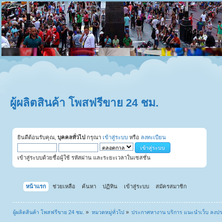
ผู้ผลิตสินค้า โพสฟรีขาย 24 ชม.
ยินดีต้อนรับคุณ,
บุคคลทั่วไป
กรุณา
เข้าสู่ระบบ
หรือ
ลงทะเบียน
เข้าสู่ระบบด้วยชื่อผู้ใช้ รหัสผ่าน และระยะเวลาในเซสชั่น
หน้าแรก
ช่วยเหลือ
ค้นหา
ปฏิทิน
เข้าสู่ระบบ
สมัครสมาชิก
ผู้ผลิตสินค้า โพสฟรีขาย 24 ชม.
»
หมวดหมู่ทั่วไป
»
ประกาศหางาน บริการ แนะนำเว็บ ลงป