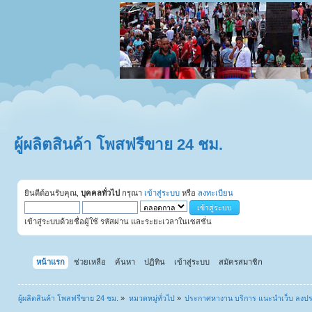
ผู้ผลิตสินค้า โพสฟรีขาย 24 ชม.
ยินดีต้อนรับคุณ,
บุคคลทั่วไป
กรุณา
เข้าสู่ระบบ
หรือ
ลงทะเบียน
เข้าสู่ระบบด้วยชื่อผู้ใช้ รหัสผ่าน และระยะเวลาในเซสชั่น
หน้าแรก
ช่วยเหลือ
ค้นหา
ปฏิทิน
เข้าสู่ระบบ
สมัครสมาชิก
ผู้ผลิตสินค้า โพสฟรีขาย 24 ชม.
»
หมวดหมู่ทั่วไป
»
ประกาศหางาน บริการ แนะนำเว็บ ลงป