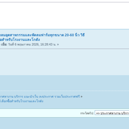
ดลมอุตสาหกรรมและพัดลมฟาร์มทุกขนาด 20-60 นิ้ว วิธี
ื้อสำหรับโรงงานและโกดัง
เมื่อ:
วันที่ 6 พฤษภาคม 2026, 16:28:43 น. »
าศหางาน บริการ แนะนำเว็บ ลงประกาศ รวมเว็บประกาศฟรี
»
ีเลือกซื้อสำหรับโรงงานและโกดัง
กระโดดไป: