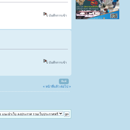
บันทึกการเข้า
บันทึกการเข้า
พิมพ์
« หน้าที่แล้ว
ต่อไป »