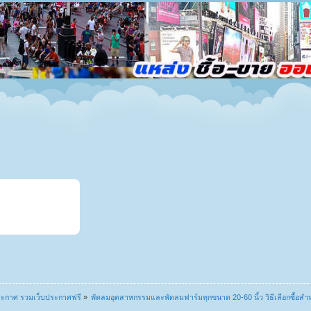
ระกาศ รวมเว็บประกาศฟรี
»
พัดลมอุตสาหกรรมและพัดลมฟาร์มทุกขนาด 20-60 นิ้ว วิธีเลือกซื้อส