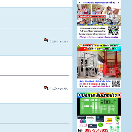
บันทึกการเข้า
บันทึกการเข้า