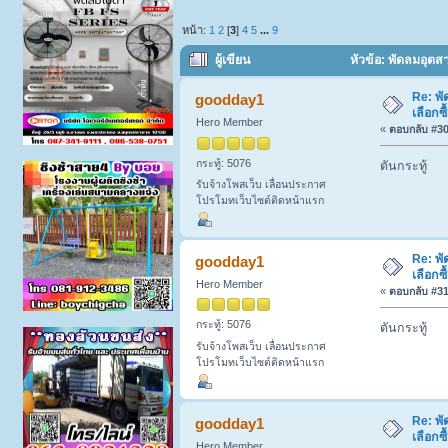
หน้า:
1
2
[
3
]
4
5
...
9
ผู้เขียน
หัวข้อ: พัดลมอุตส
Re: พั
goodday1
เลือกซ
Hero Member
«
ตอบกลับ #30 
กระทู้: 5076
ดันกระทู้
รับจ้างโพสเว็บ เลื่อนประกาศ
โปรโมทเว็บไซต์ติดหน้าแรก
Re: พั
goodday1
เลือกซ
Hero Member
«
ตอบกลับ #31 
กระทู้: 5076
ดันกระทู้
รับจ้างโพสเว็บ เลื่อนประกาศ
โปรโมทเว็บไซต์ติดหน้าแรก
Re: พั
goodday1
เลือกซ
Hero Member