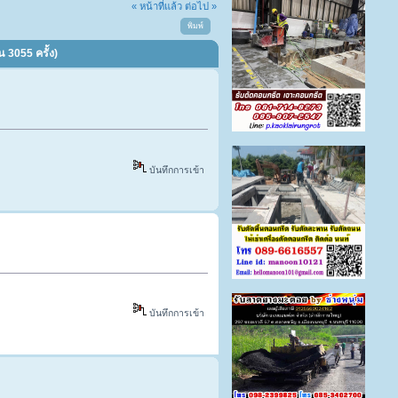
« หน้าที่แล้ว
ต่อไป »
พิมพ์
 3055 ครั้ง)
บันทึกการเข้า
บันทึกการเข้า