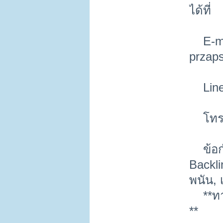
ได้ที่
E-ma
przap
Line
โทร. 
ข้อกำ
Backl
พนัน, 
**ทางเ
**