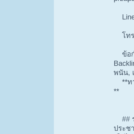
Line
โทร. 
ข้อกำ
Backl
พนัน, 
**ทางเ
**
## รา
ประชาส