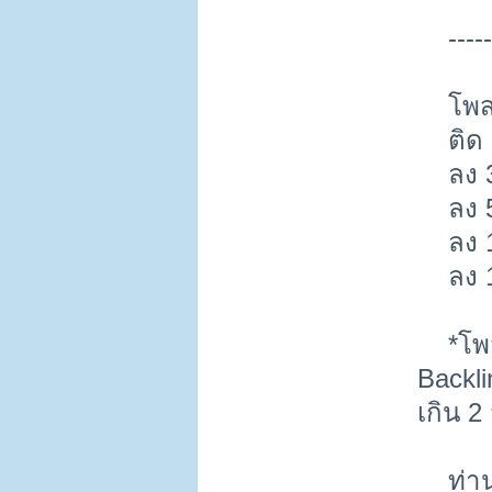
------
โพสต์
ติด B
ลง 3 
ลง 5 
ลง 10
ลง 19
*โพสต
Backli
เกิน 2
ท่าน