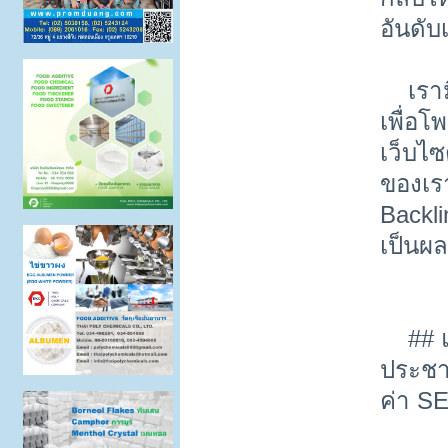
อันดับเ
เรามี
เพื่อ
เว็บไซ
ของเร
Backli
เป็นผ
## แพ
ประชาส
ค่า S