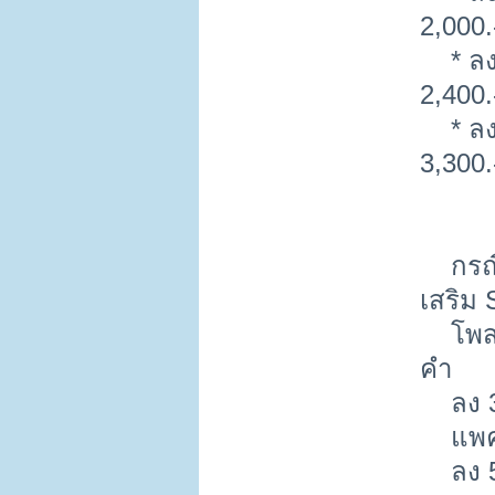
2,000.
* ลงข่
2,400.
* ลงข่
3,300.
กรณีฝ
เสริม
โพสต์
คำ
ลง 3 
แพคเ
ลง 5 