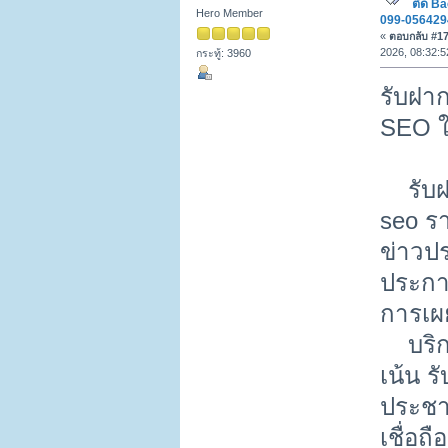
ติด Ba
Hero Member
099-0564294
«
ตอบกลับ #17 
2026, 08:32:5
กระทู้: 3960
รับฝาก
SEO ใ
รับฝา
seo รา
ข่าวปร
ประกาศ
การเผย
บริกา
เน้น ร
ประชาส
เชื่อถ