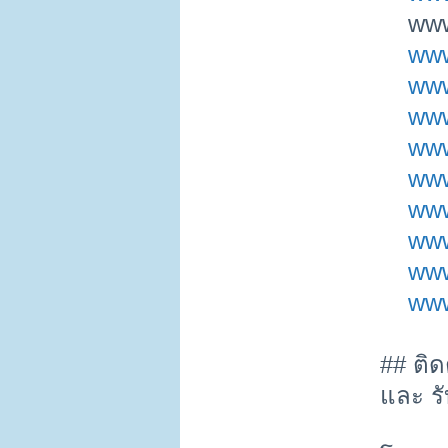
www.ร
www
www
www
www
www
www
www
www
www
## ติด
และ รั