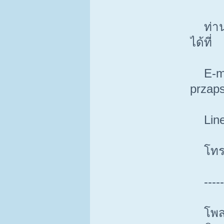
ท่าน
ได้ที่
E-ma
przap
Line
โทร. 
------
โพสต์