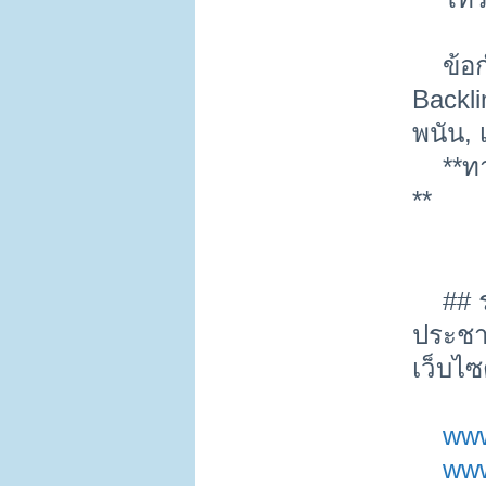
ข้อกำ
Backl
พนัน, 
**ทางเ
**
## รา
ประชาส
เว็บไซ
www
www