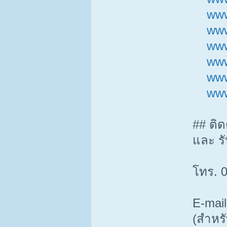
www
www
www
www
www
www
## ติด
และ รั
โทร. 
E-mai
(สำหร