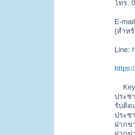
โทร. 
E-mai
(สำหร
Line:
https
Keywo
ประชาส
รับติด
ประชาส
ฝากข่า
ฝากข่า