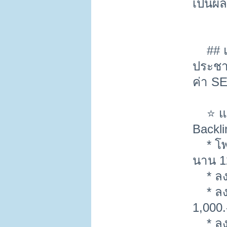
เป็นผ
## แพ
ประชาส
ค่า S
⭐ แพ็
Backli
* โพส
นาน 1
* ลงข่
* ลงข่
1,000.
* ลงข่