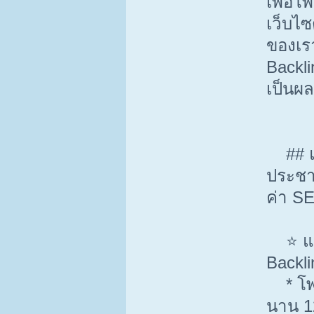
เพื่อ
เว็บไซ
ของเร
Backli
เป็นผ
## แพ
ประชาส
ค่า S
⭐ แพ็
Backli
* โพส
นาน 1