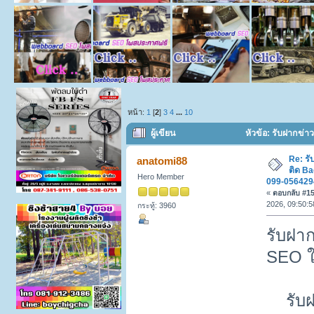
หน้า:
1
[
2
]
3
4
...
10
ผู้เขียน
หัวข้อ: รับฝากข่า
, 094-9466465. (อ่าน 4428 ครั้ง)
Re: รั
anatomi88
ติด Ba
Hero Member
099-0564294
«
ตอบกลับ #15 
2026, 09:50:5
กระทู้: 3960
รับฝาก
SEO ใ
รับฝา