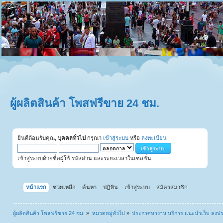
ผู้ผลิตสินค้า โพสฟรีขาย 24 ชม.
ยินดีต้อนรับคุณ,
บุคคลทั่วไป
กรุณา
เข้าสู่ระบบ
หรือ
ลงทะเบียน
เข้าสู่ระบบด้วยชื่อผู้ใช้ รหัสผ่าน และระยะเวลาในเซสชั่น
หน้าแรก
ช่วยเหลือ
ค้นหา
ปฏิทิน
เข้าสู่ระบบ
สมัครสมาชิก
ผู้ผลิตสินค้า โพสฟรีขาย 24 ชม.
»
หมวดหมู่ทั่วไป
»
ประกาศหางาน บริการ แนะนำเว็บ ลงป