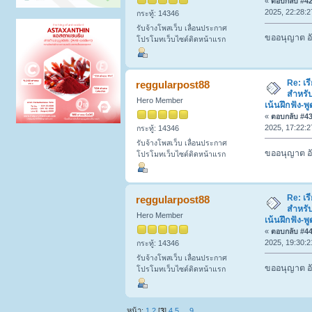
«
ตอบกลับ #42 
2025, 22:28:2
กระทู้: 14346
รับจ้างโพสเว็บ เลื่อนประกาศ
ขออนุญาต อั
โปรโมทเว็บไซต์ติดหน้าแรก
Re: เ
reggularpost88
สำหรับผ
Hero Member
เน้นฝึกฟัง-พู
«
ตอบกลับ #43 
2025, 17:22:2
กระทู้: 14346
รับจ้างโพสเว็บ เลื่อนประกาศ
ขออนุญาต อั
โปรโมทเว็บไซต์ติดหน้าแรก
Re: เ
reggularpost88
สำหรับผ
Hero Member
เน้นฝึกฟัง-พู
«
ตอบกลับ #44 
2025, 19:30:2
กระทู้: 14346
รับจ้างโพสเว็บ เลื่อนประกาศ
ขออนุญาต อั
โปรโมทเว็บไซต์ติดหน้าแรก
หน้า:
1
2
[
3
]
4
5
...
9