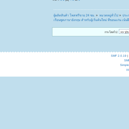
ผู้ผลิตสินค้า โพสฟรีขาย 24 ชม.
»
หมวดหมู่ทั่วไป
»
ประก
เรียนพูดภาษาอังกฤษ สำหรับผู้เริ่มต้นใหม่ ที่ขอนแก่น เน้นฝึ
กระโดดไป:
SMF 2.0.19
|
SM
Simpl
X