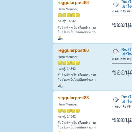
Re: เร
reggularpost88
เข้าใจ
Hero Member
«
ตอบกลับ #7 เ
กระทู้: 14342
ขออนุ
รับจ้างโพสเว็บ เลื่อนประกาศ
โปรโมทเว็บไซต์ติดหน้าแรก
Re: เร
reggularpost88
เข้าใจ
Hero Member
«
ตอบกลับ #8 เ
กระทู้: 14342
ขออนุ
รับจ้างโพสเว็บ เลื่อนประกาศ
โปรโมทเว็บไซต์ติดหน้าแรก
Re: เร
reggularpost88
เข้าใจ
Hero Member
«
ตอบกลับ #9 เ
กระทู้: 14342
ขออนุ
รับจ้างโพสเว็บ เลื่อนประกาศ
โปรโมทเว็บไซต์ติดหน้าแรก