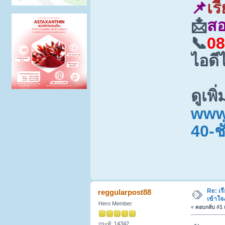
📌
เร
📩
สอ
📞
08
ไอดี
ดูเพิ
www
40-ชั
Re: เร
reggularpost88
เข้าใจ
Hero Member
«
ตอบกลับ #1 เ
กระทู้: 14342