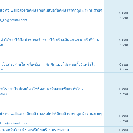
นัง wd wallpaperติดผนัง วอลเปเปอร์ติดผนังราคาถูก ผ้าม่านสวยๆ
0 ตอบ
4 อ่าน
1_za@hotmail.com
ข่ทำได้รายได้ปัง ทำขายสร้างรายได้ สร้างเงินแสนจากครัวที่บ้าน
0 ตอบ
hon
4 อ่าน
ำเป็นต้องสวมใส่เครื่องมือการจัดฟันแบบใสตลอดทั้งวันหรือไม่
0 ตอบ
hon
4 อ่าน
อะไร? ทำไมต้องเลือกใช้พัดลมฟาร์มแทนพัดลมทั่วไป?
0 ตอบ
hai33
4 อ่าน
นัง wd wallpaperติดผนัง วอลเปเปอร์ติดผนังราคาถูก ผ้าม่านสวยๆ
0 ตอบ
6 อ่าน
1_za@hotmail.com
04 สกรีนโลโก้ ของพรีเมียมเรียบหรู ทนทาน
0 ตอบ