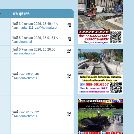
กระทู้ล่าสุด
วันที่ 3 สิงหาคม 2026, 15:49:44 น.
โดย
mada_111_za@hotmail.com
วันที่ 5 สิงหาคม 2026, 18:01:51 น.
โดย
oksmthai
วันที่ 6 สิงหาคม 2026, 13:26:50 น.
โดย
siritidaphon
วันนี้
เวลา 00:26:46
โดย
doubletime11
วันนี้
เวลา 01:50:22
โดย
doubletime11