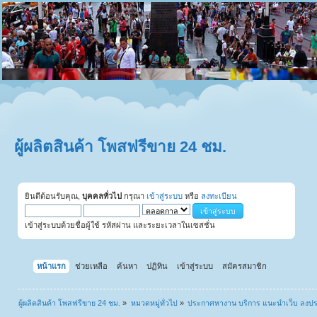
ผู้ผลิตสินค้า โพสฟรีขาย 24 ชม.
ยินดีต้อนรับคุณ,
บุคคลทั่วไป
กรุณา
เข้าสู่ระบบ
หรือ
ลงทะเบียน
เข้าสู่ระบบด้วยชื่อผู้ใช้ รหัสผ่าน และระยะเวลาในเซสชั่น
หน้าแรก
ช่วยเหลือ
ค้นหา
ปฏิทิน
เข้าสู่ระบบ
สมัครสมาชิก
ผู้ผลิตสินค้า โพสฟรีขาย 24 ชม.
»
หมวดหมู่ทั่วไป
»
ประกาศหางาน บริการ แนะนำเว็บ ลงป