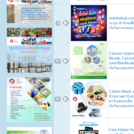
Autobotkub.com 
ระบบ Ai ช่วยเพิ่
เริ่มโดย
aventure
Calcium Sulpha
ซัลเฟต, Calcium
แคลเซียมซัลเฟท
เริ่มโดย
polychem
Carbon Black, 
จำหน่ายคาร์บอ
คาร์บอนแบล็ค
เริ่มโดย
polychem
Care Helper รับ