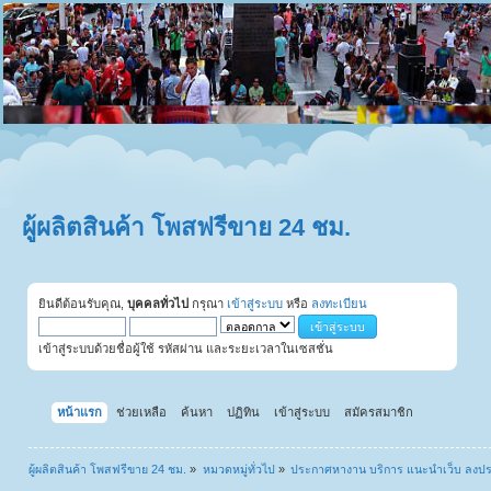
ผู้ผลิตสินค้า โพสฟรีขาย 24 ชม.
ยินดีต้อนรับคุณ,
บุคคลทั่วไป
กรุณา
เข้าสู่ระบบ
หรือ
ลงทะเบียน
เข้าสู่ระบบด้วยชื่อผู้ใช้ รหัสผ่าน และระยะเวลาในเซสชั่น
หน้าแรก
ช่วยเหลือ
ค้นหา
ปฏิทิน
เข้าสู่ระบบ
สมัครสมาชิก
ผู้ผลิตสินค้า โพสฟรีขาย 24 ชม.
»
หมวดหมู่ทั่วไป
»
ประกาศหางาน บริการ แนะนำเว็บ ลงป