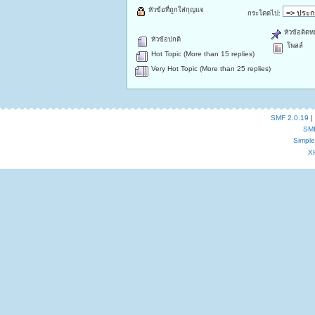
หัวข้อที่ถูกใส่กุญแจ
กระโดดไป:
หัวข้อติดห
หัวข้อปกติ
โพลล์
Hot Topic (More than 15 replies)
Very Hot Topic (More than 25 replies)
SMF 2.0.19
|
SM
Simpl
X