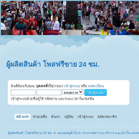
ผู้ผลิตสินค้า โพสฟรีขาย 24 ชม.
ยินดีต้อนรับคุณ,
บุคคลทั่วไป
กรุณา
เข้าสู่ระบบ
หรือ
ลงทะเบียน
เข้าสู่ระบบด้วยชื่อผู้ใช้ รหัสผ่าน และระยะเวลาในเซสชั่น
หน้าแรก
ช่วยเหลือ
ค้นหา
ปฏิทิน
เข้าสู่ระบบ
สมัครสมาชิก
ผู้ผลิตสินค้า โพสฟรีขาย 24 ชม.
»
หมวดหมู่ทั่วไป
»
ประกาศหางาน บริการ แนะนำเว็บ ลงป